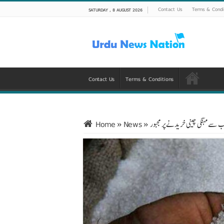
Contact Us
Terms & Condi
SATURDAY , 8 AUGUST 2026
Contact Us
Terms & Conditions
ب سے مہنگی چینی خریدنے پر مجبور
»
News
»
Home