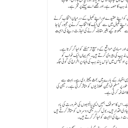
اڑیوں کو اپنے عقیدے اور اپنے کھیل کے درمیان انتخاب کرنے
اپنے کھیل میں سے کسی ایک کا انتخاب کرنے پر مجبور کیا جا
ے سمجھوتہ کیے بغیر مقابلہ کرنے کی اجازت دینے کی اہمیت
اور مساوی مواقع کے وسیع تر مسئلے کو اجاگر کرتا ہے۔
 کس مذہب کی پیروی کرتے ہیں۔ ہم یہاں ایک خواب کو
ولمپکس میں لباس یا مذہب کی بنیاد پر اخراج کی کوئی جگہ
 مذہبی اظہار کے بارے میں بحث چھیڑ دی ہے۔ بہت سے
ور پر مسلم خواتین کھلاڑیوں کو متاثر کرتی ہے۔ رحیمی کی
ا اضافہ کرتی ہے۔
ے۔ اس کا موقف ہمیں ایسی پالیسیوں کی ضرورت کی یاد
بنیادی اقدار ہیں۔ بول کر، رحیمی دوسروں کو متاثر کرتے ہیں
اجازت دینے کی اہمیت کو اجاگر کرتے ہیں۔