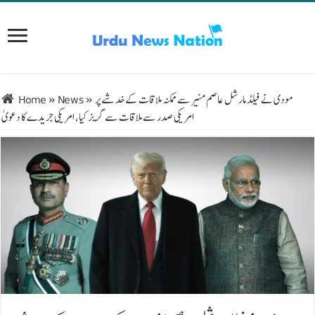
مودی نے فیلڈ مارشل عاصم منیر سے ممکنہ ملاقات کے خدشے پر
»
News
»
Home
امریکی صدر سے ملاقات سے گریز کیا، امریکی جریدے کا دعویٰ