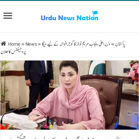
پاکستان
»
وزیراعلیٰ پنجاب مریم نواز کا گوجرانوالہ کے لیے میگا
»
News
»
Home
پروجیکٹس کا اعلان