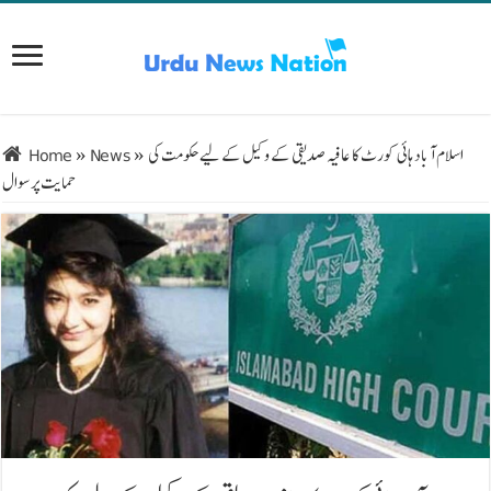
اسلام آباد ہائی کورٹ کا عافیہ صدیقی کے وکیل کے لیے حکومت کی
»
News
»
Home
حمایت پر سوال