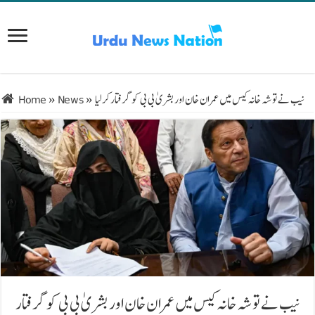
نیب نے توشہ خانہ کیس میں عمران خان اور بشریٰ بی بی کو گرفتار کرلیا
»
News
»
Home
نیب نے توشہ خانہ کیس میں عمران خان اور بشریٰ بی بی کو گرفتار