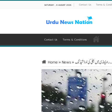
Contact Us
Terms & Condi
SATURDAY , 8 AUGUST 2026
Contact Us
Terms & Conditions
 راولپنڈی میں بجلی کی لوڈشیڈنگ
»
News
»
Home