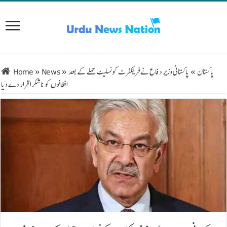
پاکستان
»
پاکستانی وزیر دفاع نے فرینکفرٹ کونسلیٹ حملے کے بعد
»
News
»
Home
افغانوں کو ناشکرا قرار دے دیا