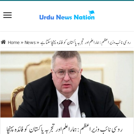
روسی نائب وزیر اعظم: ہمارا علم اور تجربہ پاکستان کو فائدہ پہنچا سکتا ہے
»
News
»
Home
روسی نائب وزیر اعظم: ہمارا علم اور تجربہ پاکستان کو فائدہ پہنچا