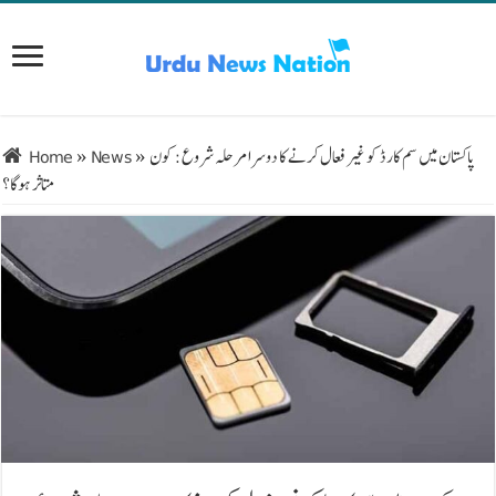
پاکستان میں سم کارڈ کو غیر فعال کرنے کا دوسرا مرحلہ شروع: کون
»
News
»
Home
متاثر ہوگا؟