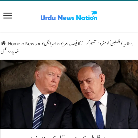
برطانیہ کا فلسطین کو مشروط تسلیم کرنے کا فیصلہ، امریکا اور اسرائیل کا
»
News
»
Home
شدید ردعمل