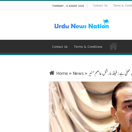
Contact Us
Terms & Condi
THURSDAY , 6 AUGUST 2026
Contact Us
Terms & Conditions
ِ عملی ہے: فیلڈ مارشل عاصم منیر
»
News
»
Home