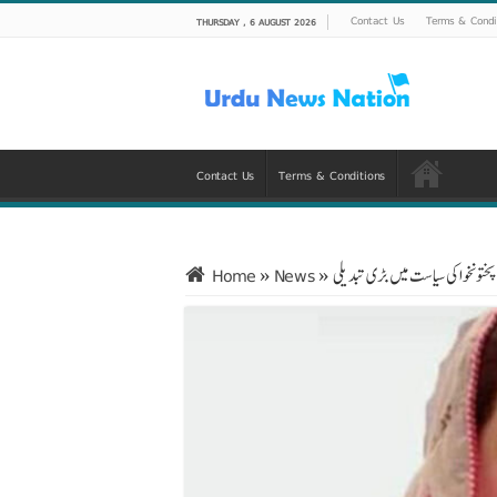
Contact Us
Terms & Condi
THURSDAY , 6 AUGUST 2026
Contact Us
Terms & Conditions
ختونخوا کی سیاست میں بڑی تبدیلی
»
News
»
Home