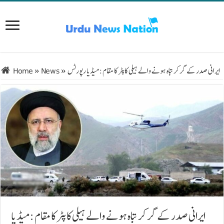
ایرانی صدر کے گر کر تباہ ہونے والے ہیلی کاپٹر کا مقام: میڈیا رپورٹس
»
News
»
Home
ایرانی صدر کے گر کر تباہ ہونے والے ہیلی کاپٹر کا مقام: میڈیا