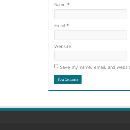
Name
*
Email
*
Website
Save my name, email, and website