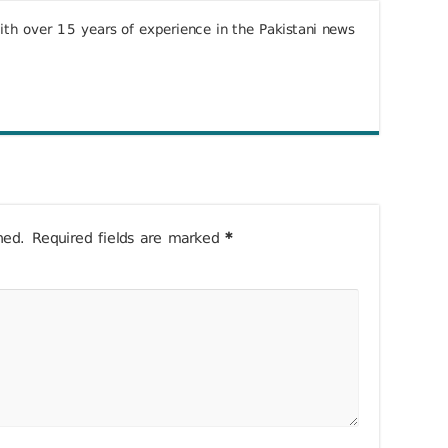
with over 15 years of experience in the Pakistani news
hed.
Required fields are marked
*