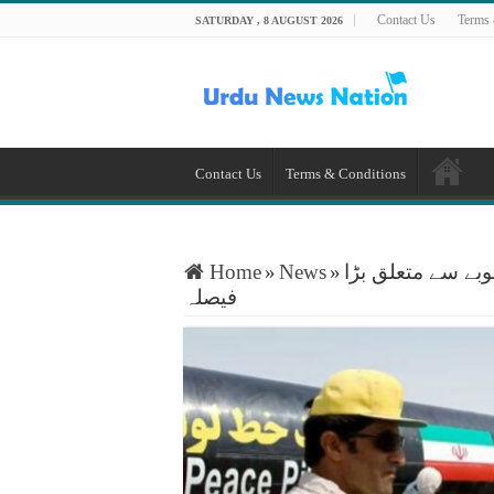
Contact Us
Terms 
SATURDAY , 8 AUGUST 2026
Contact Us
Terms & Conditions
 منصوبے سے متعلق بڑا
»
News
»
Home
فیصلہ