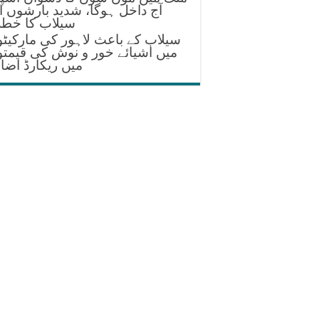
آج داخل ہوگا، شدید بارشوں ا
سیلاب کا خطر
سیلاب کے باعث لاہور کی مارکیٹ
میں اشیائے خور و نوش کی قیمت
میں ریکارڈ اضا