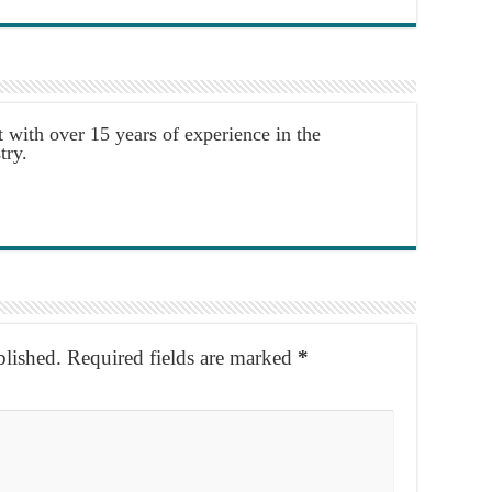
t with over 15 years of experience in the
try.
blished.
Required fields are marked
*