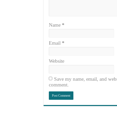
Name
*
Email
*
Website
Save my name, email, and websit
comment.