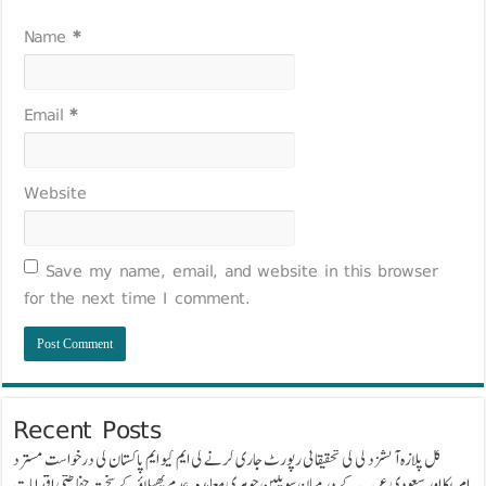
Name
*
Email
*
Website
Save my name, email, and website in this browser
for the next time I comment.
Recent Posts
گل پلازہ آتشزدگی کی تحقیقاتی رپورٹ جاری کرنے کی ایم کیو ایم پاکستان کی درخواست مسترد
امریکا اور سعودی عرب کے درمیان سویلین جوہری معاہدہ، عدم پھیلاؤ کے سخت حفاظتی اقدامات