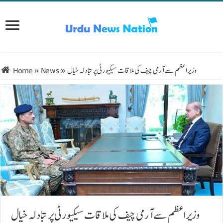
وزیراعظم سے آرمی چیف کی ملاقات سیکیورٹی پر تبادلہ خیال
»
News
»
Home
وزیراعظم سے آرمی چیف کی ملاقات سیکیورٹی پر تبادلہ خیال