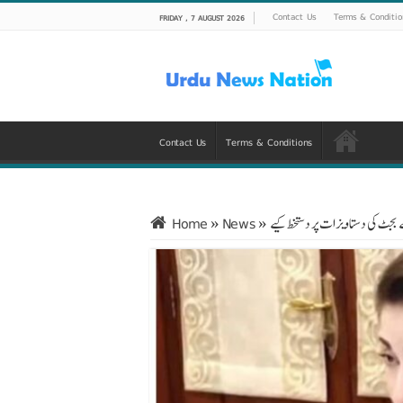
Contact Us
Terms & Conditio
FRIDAY , 7 AUGUST 2026
Contact Us
Terms & Conditions
Home
»
News
»