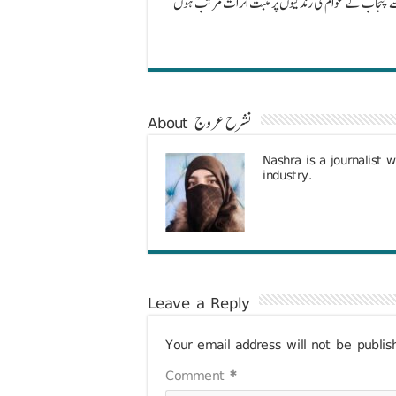
سے پنجاب کے عوام کی زندگیوں پر مثبت اثرات مرتب ہوں
About نشرح عروج
Nashra is a journalist 
industry.
Leave a Reply
Your email address will not be publis
Comment
*