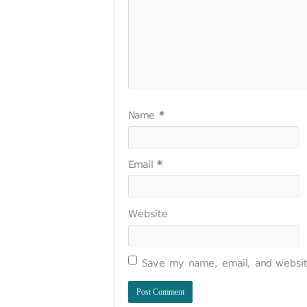
Name
*
Email
*
Website
Save my name, email, and website