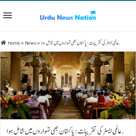
عالمی ایسٹر کی تقریبات: پاکستان بھی تہواروں میں شامل ہوا.
»
News
»
Home
عالمی ایسٹر کی تقریبات: پاکستان بھی تہواروں میں شامل ہوا.