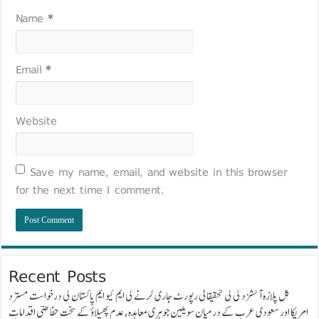
Name
*
Email
*
Website
Save my name, email, and website in this browser
for the next time I comment.
Recent Posts
گل پلازہ آتشزدگی کی تحقیقاتی رپورٹ جاری کرنے کی ایم کیو ایم پاکستان کی درخواست مسترد
امریکا اور سعودی عرب کے درمیان سویلین جوہری معاہدہ، عدم پھیلاؤ کے سخت حفاظتی اقدامات