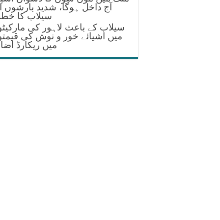
آج داخل ہوگا، شدید بارشوں ا
سیلاب کا خطر
سیلاب کے باعث لاہور کی مارکیٹ
میں اشیائے خور و نوش کی قیمت
میں ریکارڈ اضا