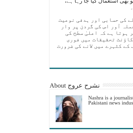
 بھی استعمال کیا جا رہا ہے،
۔
ے کی حسابی اور ہدفی نوعیت
ملہ آور اس کی گردن پر وار
 ہوتا ہے کہ اعلیٰ سطح کی
کاؤنٹ تحقیقات میں فوری
کے کٹہرے میں لانے کی ضرورت
About نشرح عروج
Nashra is a journalis
Pakistani news indus