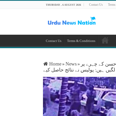
Contact Us
Terms
THURSDAY , 6 AUGUST 2026
Contact Us
Terms & Conditions
حسن کے چہرے پر
»
News
»
Home
لگیں ہیں: پولیس نے نتائج حاصل کیے