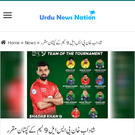
شاداب خان پی ایس ایل 9 ٹیم کے کپتان مقرر
»
News
»
Home
شاداب خان پی ایس ایل 9 ٹیم کے کپتان مقرر