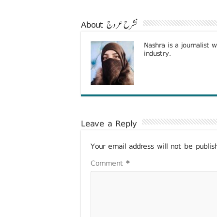
About نشرح عروج
Nashra is a journalist 
industry.
Leave a Reply
Your email address will not be publis
Comment
*