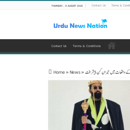
Contact Us
Terms & Condi
THURSDAY , 6 AUGUST 2026
Contact Us
Terms & Conditions
یس کے واقعات میں حیران کن پیشرفت
»
News
»
Home