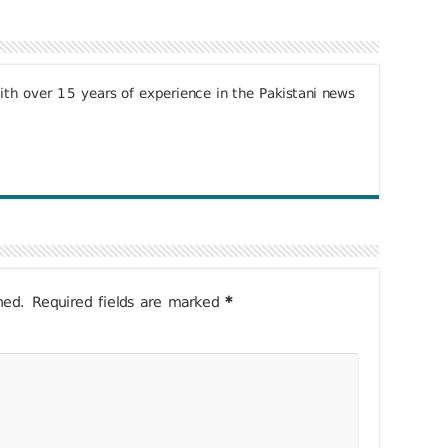
with over 15 years of experience in the Pakistani news
hed.
Required fields are marked
*