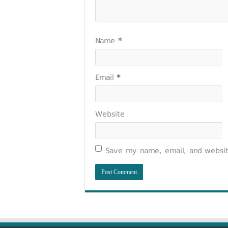
Name
*
Email
*
Website
Save my name, email, and website