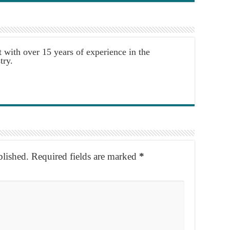
t with over 15 years of experience in the
try.
blished.
Required fields are marked
*