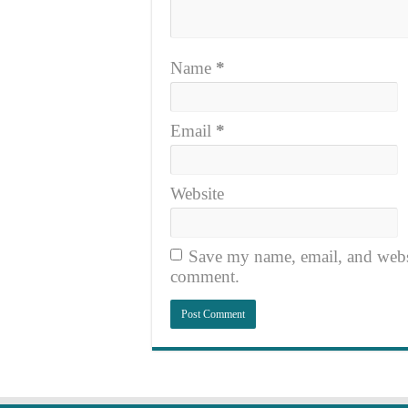
Name
*
Email
*
Website
Save my name, email, and websit
comment.