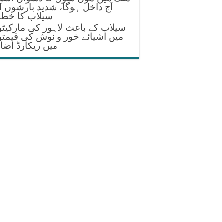
آج داخل ہوگا، شدید بارشوں ا
سیلاب کا خطر
سیلاب کے باعث لاہور کی مارکیٹ
میں اشیائے خور و نوش کی قیمت
میں ریکارڈ اضا